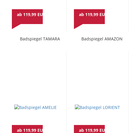
ab 119,99 EUR
ab 119,99 EUR
Badspiegel TAMARA
Badspiegel AMAZON
ab 119,99 EUR
ab 119,99 EUR