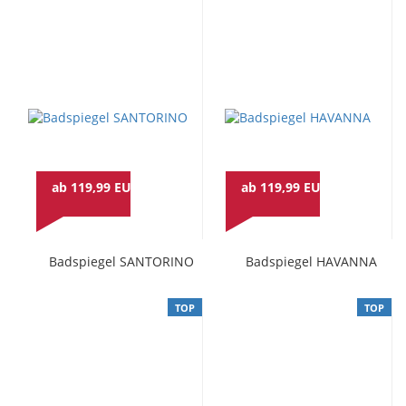
ab 119,99 EUR
ab 119,99 EUR
Badspiegel SANTORINO
Badspiegel HAVANNA
TOP
TOP