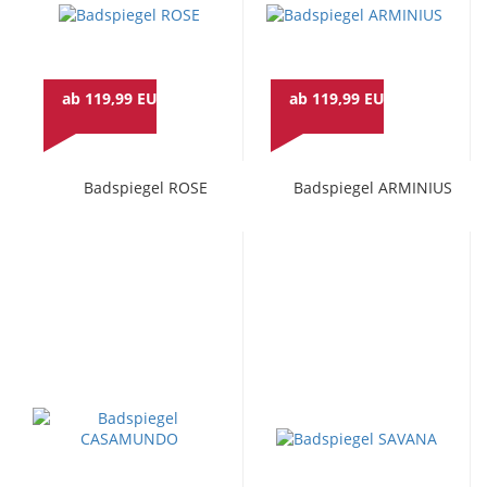
ab 119,99 EUR
ab 119,99 EUR
Badspiegel ROSE
Badspiegel ARMINIUS